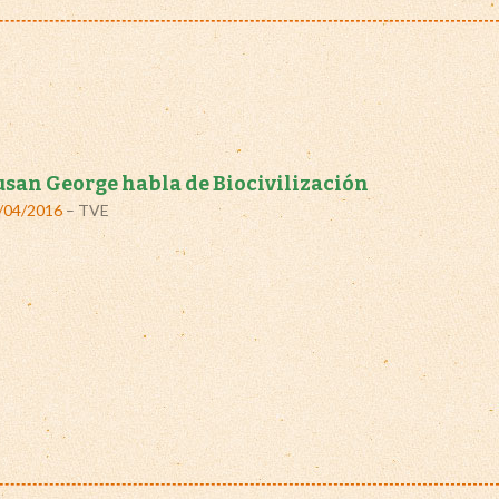
usan George habla de Biocivilización
/04/2016
– TVE