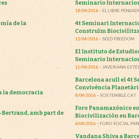
ces
Seminario Internacion
18/04/2016
– EL LIBRE PENSA
omía de la
4t Seminari Internaci
Construïm Biocivilitz
12/04/2016
– SEED FREEDOM
El Instituto de Estudio
Seminario Internacion
11/04/2016
– JAVERIANA ESTÉ
Barcelona acull el 4t 
Convivència Planetàri
 a la democracia
8/04/2016
– SOSTENIBLE.CAT
Foro Panamazónico en
-Bertrand, amb part de
Biocivilización en Ba
6/04/2016
– FORO SOCIAL P
Vandana Shiva a Barc