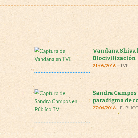
Vandana Shiva 
Biocivilización
21/05/2016
– TVE
Sandra Campos e
paradigma de co
27/04/2016
– PÚBLICO