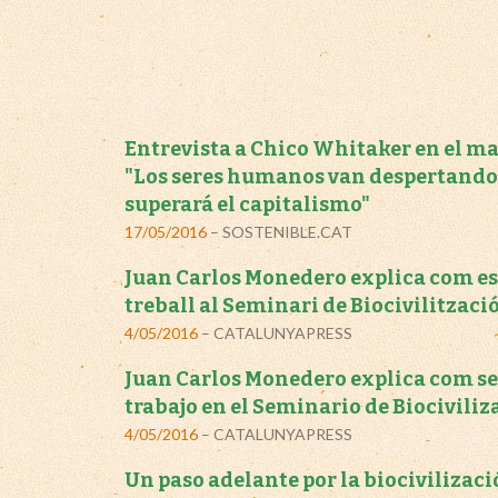
Entrevista a Chico Whitaker en el ma
"Los seres humanos van despertando
superará el capitalismo"
17/05/2016
– SOSTENIBLE.CAT
Juan Carlos Monedero explica com es 
treball al Seminari de Biocivilitzaci
4/05/2016
– CATALUNYAPRESS
Juan Carlos Monedero explica com se 
trabajo en el Seminario de Biociviliz
4/05/2016
– CATALUNYAPRESS
Un paso adelante por la biocivilizac