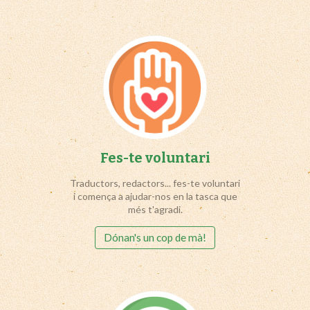
Fes-te voluntari
Traductors, redactors... fes-te voluntari
i comença a ajudar-nos en la tasca que
més t'agradi.
Dónan's un cop de mà!