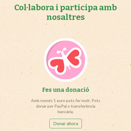
Col·labora i participa amb
nosaltres
Fes una donació
Amb només 1 euro pots fer molt. Pots
donar per PayPal o transferència
bancària.
Donar ahora