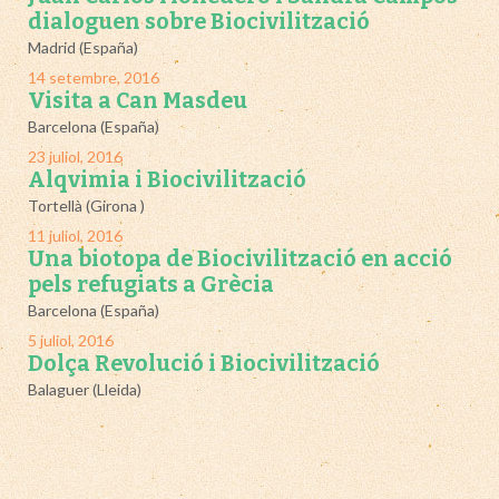
dialoguen sobre Biocivilització
Madrid
(España)
14 setembre, 2016
Visita a Can Masdeu
Barcelona
(España)
23 juliol, 2016
Alqvimia i Biocivilització
Tortellà
(Girona )
11 juliol, 2016
Una biotopa de Biocivilització en acció
pels refugiats a Grècia
Barcelona
(España)
5 juliol, 2016
Dolça Revolució i Biocivilització
Balaguer
(Lleida)