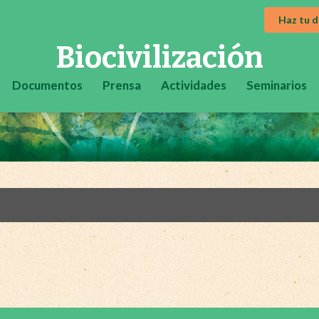
Haz tu 
Biocivilización
Documentos
Prensa
Actividades
Seminarios