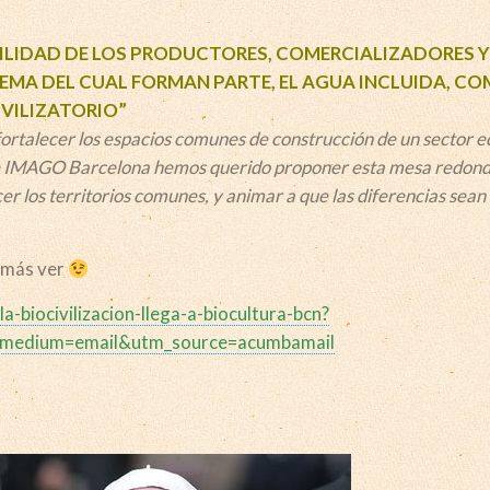
ILIDAD DE LOS PRODUCTORES, COMERCIALIZADORES Y
EMA DEL CUAL FORMAN PARTE, EL AGUA INCLUIDA, C
VILIZATORIO”
ortalecer los espacios comunes de construcción de un sector e
de IMAGO Barcelona hemos querido proponer esta mesa redond
r los territorios comunes, y animar a que las diferencias sea
a más ver
a-biocivilizacion-llega-a-biocultura-bcn?
medium=email&utm_source=acumbamail