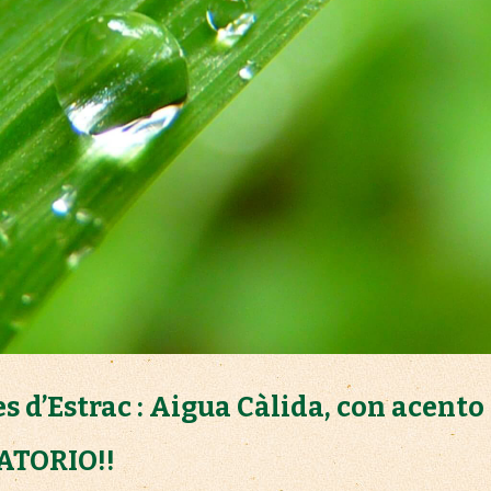
es d’Estrac : Aigua Càlida, con acento
ATORIO!!