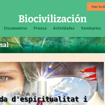
Haz tu 
Biocivilización
Documentos
Prensa
Actividades
Seminarios
nal