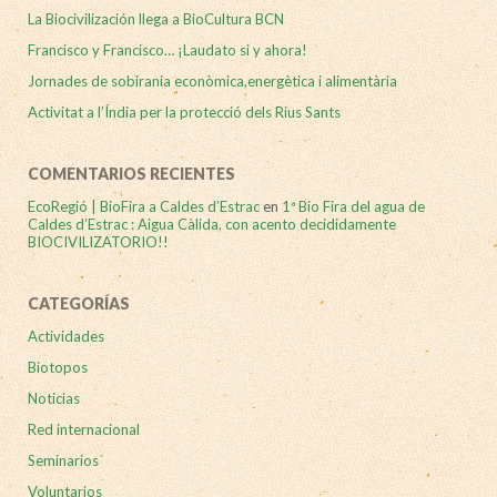
La Biocivilización llega a BioCultura BCN
Francisco y Francisco… ¡Laudato si y ahora!
Jornades de sobirania econòmica,energètica i alimentària
Activitat a l’Índia per la protecció dels Rius Sants
COMENTARIOS RECIENTES
EcoRegió | BioFira a Caldes d’Estrac
en
1ª Bio Fira del agua de
Caldes d’Estrac : Aigua Càlida, con acento decididamente
BIOCIVILIZATORIO!!
CATEGORÍAS
Actividades
Biotopos
Noticias
Red internacional
Seminarios
Voluntarios